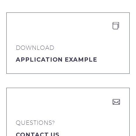


DOWNLOAD
APPLICATION EXAMPLE


QUESTIONS?
CONTACT US