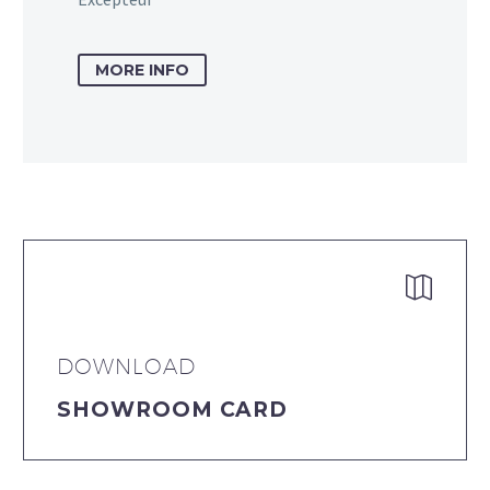
MORE INFO


DOWNLOAD
SHOWROOM CARD