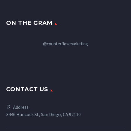
ON THE GRAM
@counterflowmarketing
CONTACT US
Address:
3446 Hancock St, San Diego, CA 92110