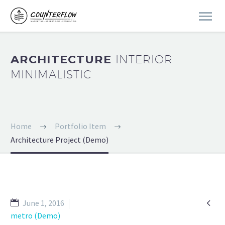
ARCHITECTURE
INTERIOR
MINIMALISTIC
Home
Portfolio Item
Architecture Project (Demo)

June 1, 2016
metro (Demo)